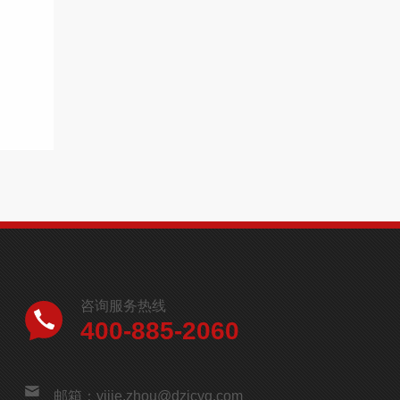
咨询服务热线
400-885-2060
邮箱：yijie.zhou@dzjcyq.com