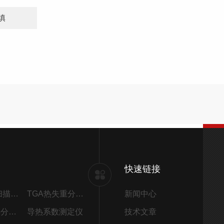
快速链接
DSC差示扫描量热仪
TGA热失重分析仪
新闻中心
STA同步热分析仪
导热系数测定仪
技术文章