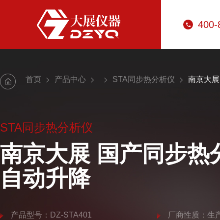
400-
首页
产品中心
STA同步热分析仪
南京大展
STA同步热分析仪
南京大展 国产同步热
自动升降
产品型号：DZ-STA401
厂商性质：生