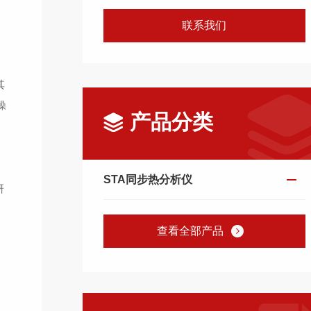
联系我们
其
操
产品分类
STA同步热分析仪
研
查看全部产品