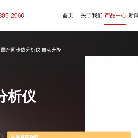
885-2060
首页
关于我们
产品中心
新
 国产同步热分析仪 自动升降
分析仪
产厂家