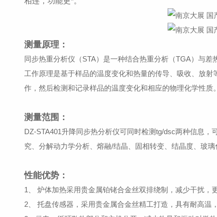
相连，功能更*。
测量原理：
同步热重分析仪（STA）是一种结合热重分析（TGA）与
工作原理是基于样品的温度变化和热量的传导、吸收、放射
作，然后检测和记录样品的温度变化和相应的物理化学性质
测量范围：
DZ-STA401升降同步热分析仪可同时检测tg/dsc两
究、分解动力学分析、熔融/结晶、固相转变、结晶度、玻璃
性能优势：
1、 炉体加热采用贵金属铂铑合金丝双排绕制，减少干扰，
2、 托盘传感器，采用贵金属合金丝精工打造，具有耐高温