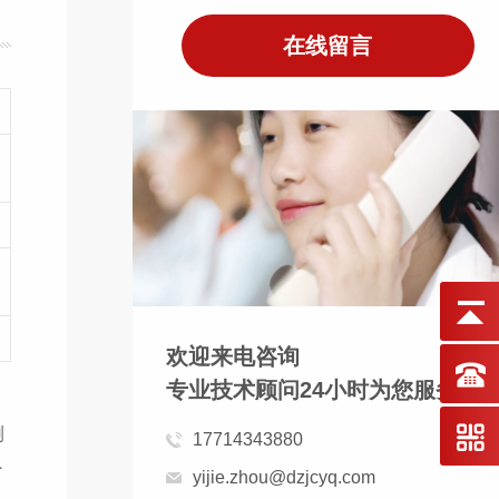
在线留言
欢迎来电咨询
专业技术顾问24小时为您服务！
测
17714343880
外
yijie.zhou@dzjcyq.com