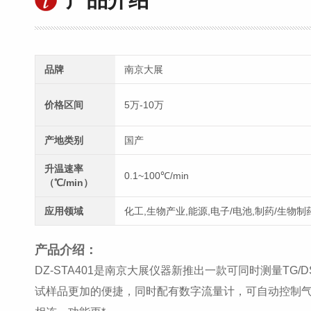
品牌
南京大展
价格区间
5万-10万
产地类别
国产
升温速率
0.1~100℃/min
（℃/min）
应用领域
化工,生物产业,能源,电子/电池,制药/生物制
产品介绍：
DZ-STA401是南京大展仪器新推出一款可同时测量T
试样品更加的便捷，同时配有数字流量计，可自动控制