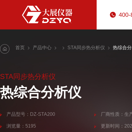
400-
首页
产品中心
STA同步热分析仪
热综合分
STA同步热分析仪
热综合分析仪
产品型号：DZ-STA200
厂商性质：生
浏览量：5195
更新时间：2025