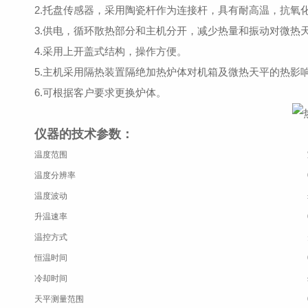
2.托盘传感器，采用陶瓷杆作为连接杆，具有耐高温，抗氧
3.供电，循环散热部分和主机分开，减少热量和振动对微热
4.采用上开盖式结构，操作方便。
5.主机采用隔热装置隔绝加热炉体对机箱及微热天平的热影
6.可根据客户要求更换炉体。
仪器的技术参数：
温度范围
温度分辨率
温度波动
升温速率
温控方式
恒温时间
冷却时间
天平测量范围