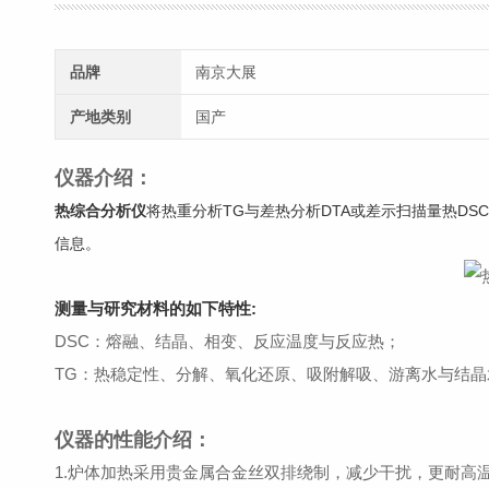
品牌
南京大展
产地类别
国产
仪器介绍：
热综合分析仪
将热重分析TG与差热分析DTA或差示扫描量热DS
信息。
测量与研究材料的如下特性:
DSC：熔融、结晶、相变、反应温度与反应热；
TG：热稳定性、分解、氧化还原、吸附解吸、游离水与结
仪器的性能介绍：
1.炉体加热采用贵金属合金丝双排绕制，减少干扰，更耐高