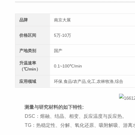
品牌
南京大展
价格区间
5万-10万
产地类别
国产
升温速率
0.1~100℃/min
（℃/min）
应用领域
环保,食品/农产品,化工,农林牧渔,综合
测量与研究材料的如下特性:
DSC：熔融、结晶、相变、反应温度与反应热。
TG：热稳定性、分解、氧化还原、吸附解吸、游离水