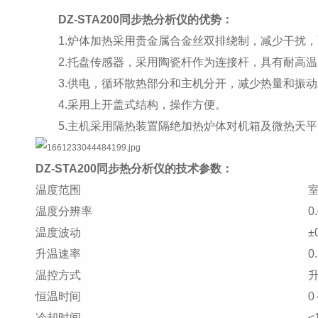
DZ-STA200同步热分析仪的优势：
1.炉体加热采用贵金属合金丝双排绕制，减少干扰，
2.托盘传感器，采用陶瓷杆作为连接杆，具有耐高温
3.供电，循环散热部分和主机分开，减少热量和振动
4.采用上开盖式结构，操作方便。
5.主机采用隔热装置隔绝加热炉体对机箱及微热天平
DZ-STA200同步热分析仪的技术参数：
温度范围
室
温度分辨率
0
温度波动
±
升温速率
0
温控方式
恒温时间
0
冷却时间
≤