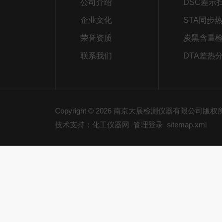
公司介绍
企业文化
荣誉资质
炭黑含量
联系我们
DTA差热
Copyright © 2026 南京大展检测仪器有限公司版
技术支持：化工仪器网
管理登录
sitemap.xml