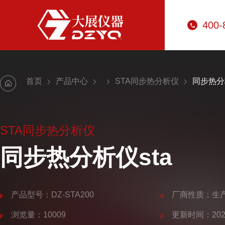
400-
首页
产品中心
STA同步热分析仪
同步热分析
STA同步热分析仪
同步热分析仪sta
产品型号：DZ-STA200
厂商性质：生
浏览量：10009
更新时间：2025