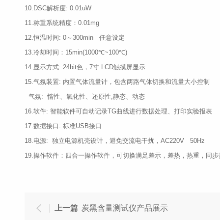
10.DSC解析度: 0.01uW
11.称重系统精度：0.01mg
12.恒温时间: 0～300min 任意设定
13.冷却时间：15min(1000℃~100℃)
14.显示方式: 24bit色，7寸 LCD触摸屏显示
15.气氛装置: 内置气体流量计，包含两路气体切换和流量大小控制
气氛: 惰性、氧化性、还原性,静态、动态
16.软件: 智能软件可自动记录TG曲线进行数据处理、打印实验报表
17.数据接口: 标准USB接口
18.电源: 独立电源机壳设计，避免交流电干扰，AC220V 50Hz
19.操作软件：四合一操作软件，可切换满足差示，差热，热重，同
上一篇
炭黑含量测试仪产品展示