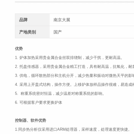
品牌
南京大展
产地类别
国产
优势
1. 炉体加热采用贵金属合金丝双排绕制，减少干扰，更耐高温。
2. 托盘传感器，采用贵金属合金精工打造，具有耐高温，抗氧化，耐
3. 供电，循环散热部分和主机分开，减少热量和振动对微热天平的影
4. 采用上开盖式结构，操作方便。上移炉体放样品操作很难，易造成
5. 称重系统密封恒温，减少温差对称重系统的影响。
6. 可根据客户要求更换炉体
控制器、软件优势
1.同步热分析仪采用进口ARM处理器，采样速度，处理速度更快捷。