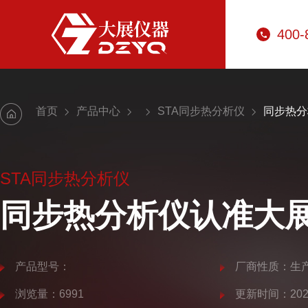
400-
首页
产品中心
STA同步热分析仪
同步热分
STA同步热分析仪
同步热分析仪认准大
产品型号：
厂商性质：生
浏览量：6991
更新时间：2025