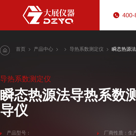
400-
首页
产品中心
导热系数测定仪
瞬态热源法
导热系数测定仪
瞬态热源法导热系数测
导仪
产品型号：
厂商性质：生