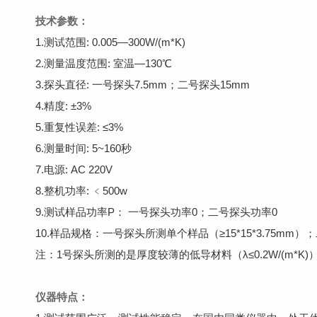
技术参数：
1.测试范围: 0.005—300W/(m*K)
2.测量温度范围: 室温—130℃
3.探头直径: 一号探头7.5mm；二号探头15mm
4.精度: ±3%
5.重复性误差: ≤3%
6.测量时间: 5~160秒
7.电源: AC 220V
8.整机功率: ﹤500w
9.测试样品功率P： 一号探头功率0；二号探头功率0
10.样品规格：一号探头所测单个样品（≥15*15*3.75mm）；二
注：1号探头所测的是厚度较薄的低导材料（λ≤0.2W/(m
仪器特点：