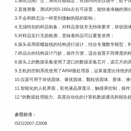
1.测试范围广泛，测试性能稳定，在国内同类仪器中，处于
2.直接测量，测试时间5-160s左右可设置，能快速准确的
3.不会和静态法一样受到接触热阻的影响；
4.无须特别的样品制备，对样品形状并无特殊要求，块状固
5.对样品实行无损检测，意味着样品可以重复使用；
6.探头采用双螺旋线的结构进行设计，结合专属数学模型，
7.样品台的结构设计巧妙，操作方便，适合放置不同厚度的
8.探头上的数据采集使用了进口的数据采集芯片，该芯片的
9.主机的控制系统使用了ARM微处理器，运算速度比传统
10.仪器可用于块状固体、膏状固体、颗粒状固体、胶体、
11.智能化的人机界面，彩色液晶屏显示，触摸屏控制，操
12.*的数据处理能力。高度自动化的计算机数据通讯和报告
参照标准：
ISO22007-22008