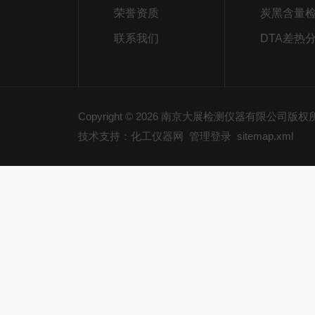
荣誉资质
炭黑含量
联系我们
DTA差热
Copyright © 2026 南京大展检测仪器有限公司版
技术支持：化工仪器网
管理登录
sitemap.xml