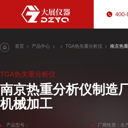
400-
首页
产品中心
TGA热失重分析仪
南京热
TGA热失重分析仪
南京热重分析仪制造
机械加工
产品型号：
厂商性质：生