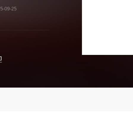
-09-25
们