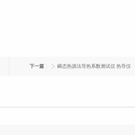
下一篇
瞬态热源法导热系数测试仪 热导仪