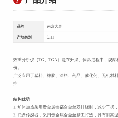
品牌
南京大展
产地类别
进口
热重分析仪（
TG、TGA）是在升温、恒温过程中，观
份。
广泛应用于塑料、橡胶、涂料、药品、催化剂、无机材
控
结构优势
1. 炉体加热采用贵金属镍镉合金丝双排绕制，减少干扰
2. 托盘传感器，采用贵金属合金丝精工打造，具有耐高