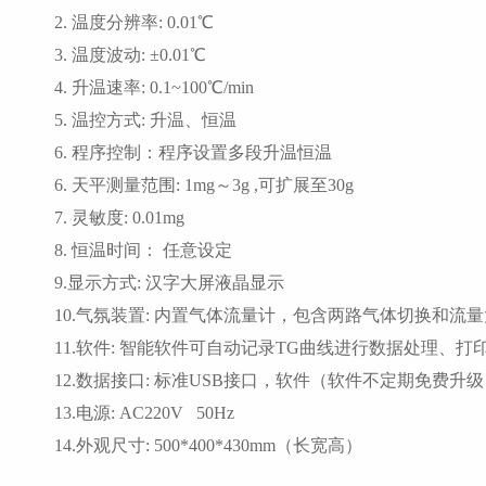
2. 温度分辨率: 0.01℃
3. 温度波动: ±0.01℃
4. 升温速率: 0.1~100℃/min
5. 温控方式: 升温、恒温
6. 程序控制：程序设置多段升温恒温
6. 天平测量范围: 1mg～3g ,可扩展至30g
7. 灵敏度: 0.01mg
8. 恒温时间： 任意设定
9.显示方式: 汉字大屏液晶显示
10.气氛装置: 内置气体流量计，包含两路气体切换和
11.软件: 智能软件可自动记录TG曲线进行数据处理、打
12.数据接口: 标准USB接口，软件（软件不定期免费升
13.电源: AC220V 50Hz
14.外观尺寸: 500*400*430mm（长宽高）