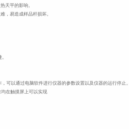
微热天平的影响。
很难，易造成样品杆损坏。
捷。
程操作，可以通过电脑软件进行仪器的参数设置以及仪器的运行停止
的校准均在触摸屏上可以实现