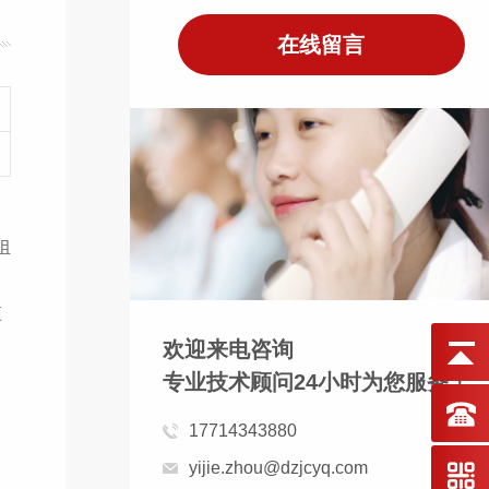
在线留言
组
监
欢迎来电咨询
专业技术顾问24小时为您服务！
17714343880
yijie.zhou@dzjcyq.com