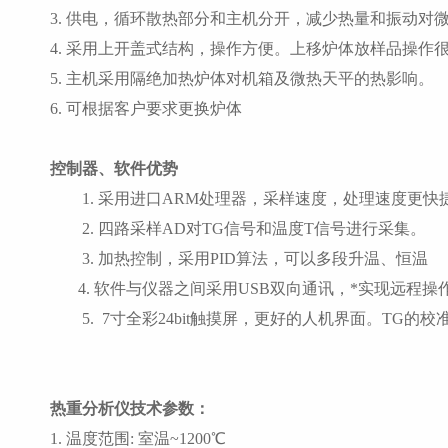
3. 供电，循环散热部分和主机分开，减少热量和振动对
4. 采用上开盖式结构，操作方便。上移炉体放样品操作
5. 主机采用隔绝加热炉体对机箱及微热天平的热影响。
6. 可根据客户要求更换炉体
控制器、软件优势
1. 采用进口ARM处理器，采样速度，处理速度更快
2. 四路采样AD对TG信号和温度T信号进行采集。
3. 加热控制，采用PID算法，可以多段升温、恒温
4. 软件与仪器之间采用USB双向通讯，*实现远
5. 7寸全彩24bit触摸屏，更好的人机界面。TG
热重分析仪技术参数：
1. 温度范围: 室温~1200℃