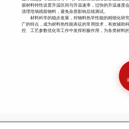
据材料特性设置升温区间与升温速率，过快的升温速度
清理坩埚残留物料，避免杂质影响后续测试。
材料科学的稳步发展，对物料热学性能的精细化研究
广的特点，成为材料热性能表征的常用技术，有效辅助
控、工艺参数优化等工作中发挥积极作用，为各类材料