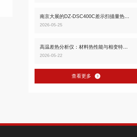
南京大展的DZ-DSC400C差示扫描量热仪，看看有哪些新突破？
2026-05-25
高温差热分析仪：材料热性能与相变特征精准检测设备
2026-05-22
查看更多