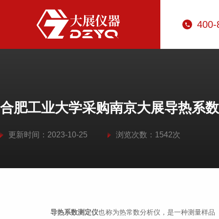
400-
合肥工业大学采购南京大展导热系数
更新时间：2023-10-25
浏览次数：1542次
导热系数测定仪
也称为热常数分析仪，是一种测量样品