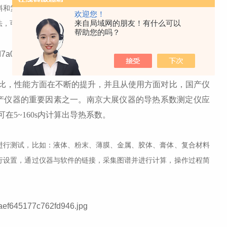
料和复合材料等领域。合肥工业大学作为一所理工类的高校，本次采
欢迎您！
来自局域网的朋友！有什么可以
法，可以直接获得导热系数和热扩散，测量的准确性高，操作简单。
帮助您的吗？
，性能方面在不断的提升，并且从使用方面对比，国产仪
产仪器的重要因素之一。南京大展仪器的导热系数测定仪应
可在
5~160s内计算出导热系数。
行测试，比如：液体、粉末、薄膜、金属、胶体、膏体、复合材料
行设置，通过仪器与软件的链接，采集图谱并进行计算，操作过程简