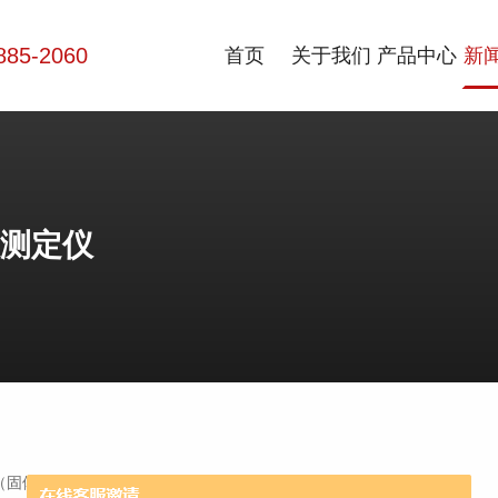
885-2060
首页
关于我们
产品中心
新
测定仪
（固体、液体、粉末和金属等）材料的导热系数随温度的函数关系的