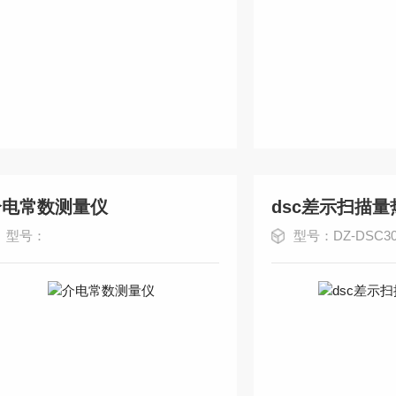
介电常数测量仪
dsc差示扫描量
型号：
型号：DZ-DSC30