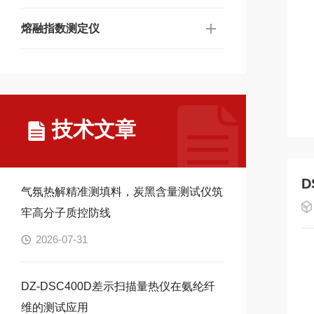
熔融指数测定仪
技术文章
D
气氛热解精准测填料，炭黑含量测试仪筑
牢高分子质控防线
2026-07-31
DZ-DSC400D差示扫描量热仪在氨纶纤
维的测试应用