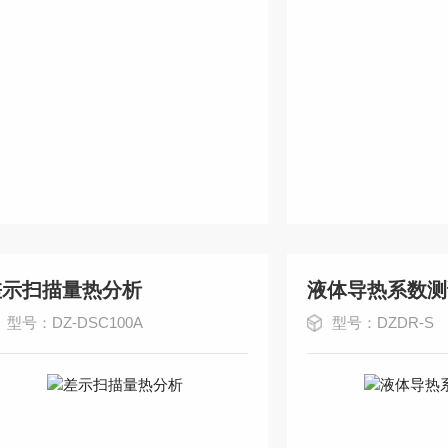
差示扫描量热分析
液体导热系数测
型号：DZ-DSC100A
型号：DZDR-S