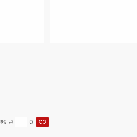
转到第
页