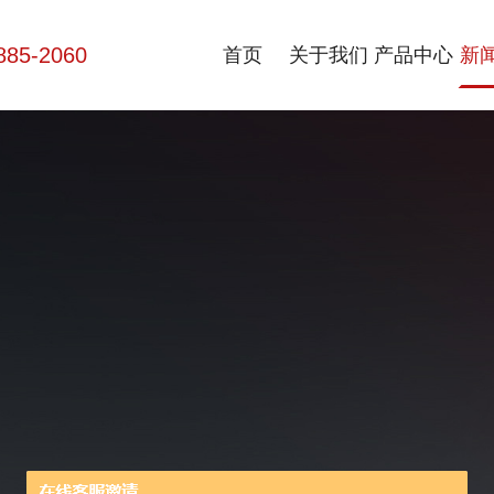
885-2060
首页
关于我们
产品中心
新