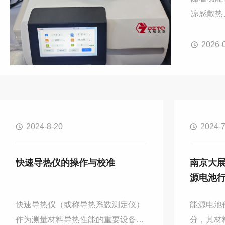
凉感散热
仪。DZD
2026-
2024-8-20
2024-7
快速导热仪的操作与校准
南京大
源电池
快速导热仪（或称导热系数测定仪）
能源电池
作为测量材料导热性能的重要设备，
分，其材