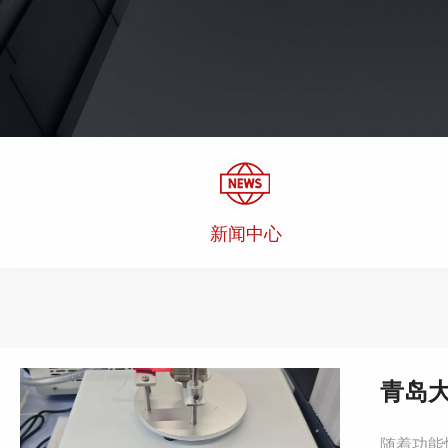
新闻中心
青岛大
随着功能