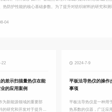
、热防护性能的核心基础参数。为了提升对纺织材料的研究和测试
R-AS是一款采用瞬态平面热源法...
08-04
-22
2024-7-9
展的差示扫描量热仪在能
平板法导热仪的操作
行业的应用案例
事项
作为新能源领域的重要部
平板法导热仪是一种用
料的研究和开发对于提升电
热系数的仪器，广泛应