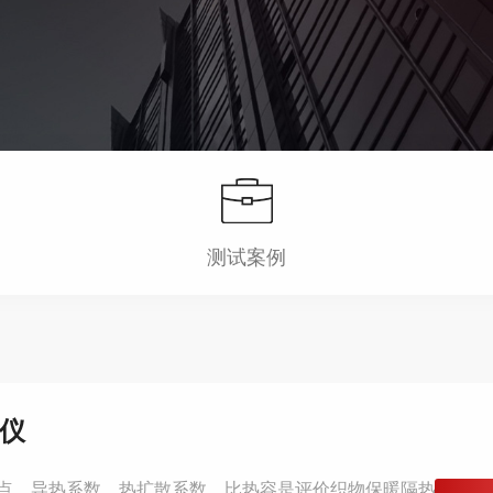
测试案例
试仪
点，导热系数、热扩散系数、比热容是评价织物保暖隔热、