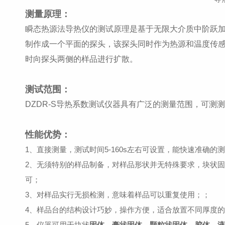
测量原理：
瞬态热源法导热仪的测试原理是基于无限大介质中阶跃
制作成一个平面的探头，该探头同时作为热源和温度传
时向探头两侧的样品进行扩散。
测试范围：
DZDR-S导热系数测试仪器具有广泛的测量范围，可
性能优势：
1、直接测量，测试时间5-160s左右可设置，能快速准确
2、无须特别的样品制备，对样品形状并无特殊要求，块状
可；
3、对样品实行无损检测，意味着样品可以重复使用；
；
4、样品台的结构设计巧妙，操作方便，适合放置不同厚度
5、仪器可用于块状
固体、膏状固体、颗粒状固体、胶体、液