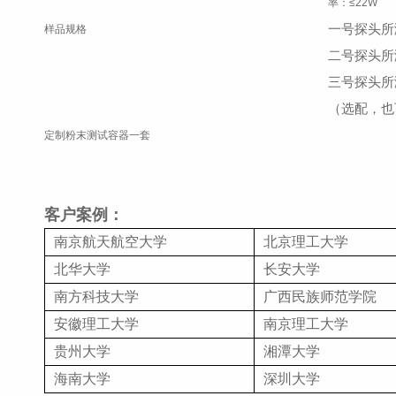
率：≤22W
一号探头所测样
样品规格
二号探头所测样
三号探头所测样
（选配，也
定制粉末测试容器一套
客户案例：
南京航天航空大学
北京理
北华大学
长安大学
南方科技大学
广西民族师范学院
安徽理工大学
南京理工大学
贵州大学
湘潭大学
海南大学
深圳大学