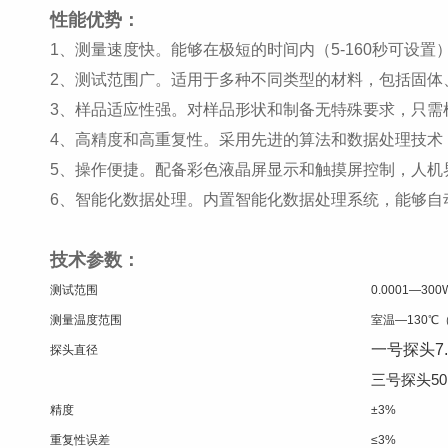
性能优势：
1、测量速度快。能够在极短的时间内（5-160秒可设
2、测试范围广。适用于多种不同类型的材料，包括固体
3、样品适应性强。对样品形状和制备无特殊要求，只需
4、高精度和高重复性。采用先进的算法和数据处理技术
5、操作便捷。配备彩色液晶屏显示和触摸屏控制，人机
6、智能化数据处理。内置智能化数据处理系统，能够自
技术参数：
测试范围
0.0001—300W
测量温度范围
室温—130℃（
一号探头7
探头直径
三号探头50
精度
±3%
重复性误差
≤3%