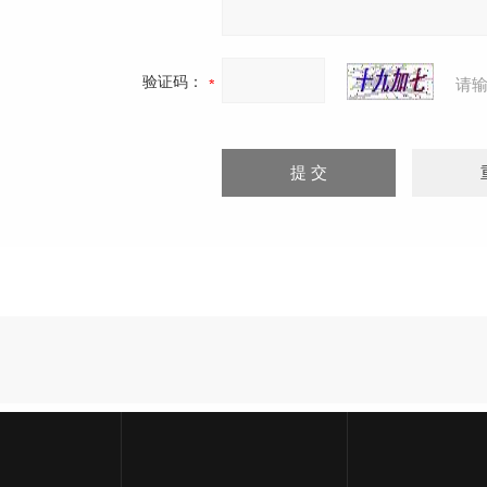
验证码：
请