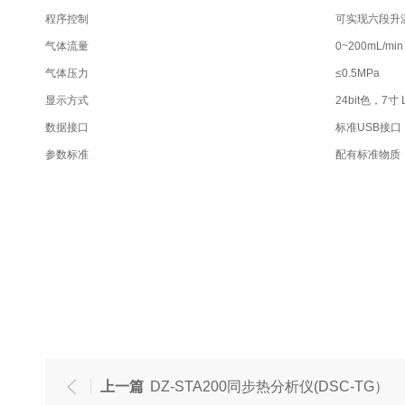
程序控制
可实现六段升
气体流量
0~200mL/min
气体压力
≤0.5MPa
显示方式
24bit色，7
数据接口
标准USB接口
参数标准
配有标准物质
上一篇
DZ-STA200同步热分析仪(DSC-TG）