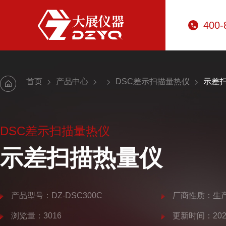
400-
首页
产品中心
DSC差示扫描量热仪
示差
DSC差示扫描量热仪
示差扫描热量仪
产品型号：DZ-DSC300C
厂商性质：生
浏览量：3016
更新时间：2025