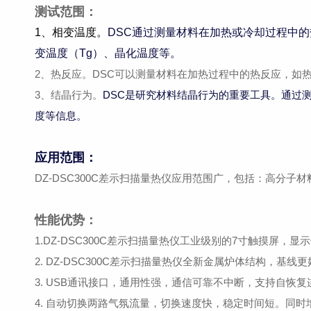
测试范围：
1、相变温度。
DSC通过测量材料在加热或冷却过程中
变温度（Tg）、晶化温度等。
2、热反应。DSC可以测量材料在加热过程中的热反应，如
3、结晶行为。
DSC是研究材料结晶行为的重要工具。通过
度等信息。
应用范围：
DZ-DSC300C差示扫描量热仪应用范围广，包括：高分
性能优势：
1.DZ-DSC300C差示扫描量热仪工业级别的7寸触摸屏，显
2. DZ-DSC300C差示扫描量热仪全新金属炉体结构，基线
3. USB通讯接口，通用性强，通信可靠不中断，支持自恢
4. 自动切换两路气氛流量，切换速度快，稳定时间短。同