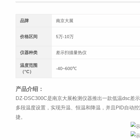
品牌
南京大展
价格区间
5万-10万
仪器种类
差示扫描量热仪
温度范围
-40~600℃
（°C）
产品介绍：
DZ-DSC300C是南京大展检测仪器推出一款低温dsc
多段温度设置，实现升温、恒温和降温，并且PID自动
捷。