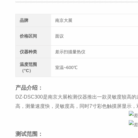
品牌
南京大展
价格区间
面议
仪器种类
差示扫描量热仪
温度范围
室温~600℃
（°C）
产品介绍：
DZ-DSC300是南京大展检测仪器推出一款灵敏度较
高，测量速度快，灵敏度高，同时7寸彩色触摸屏显示，
测试范围：