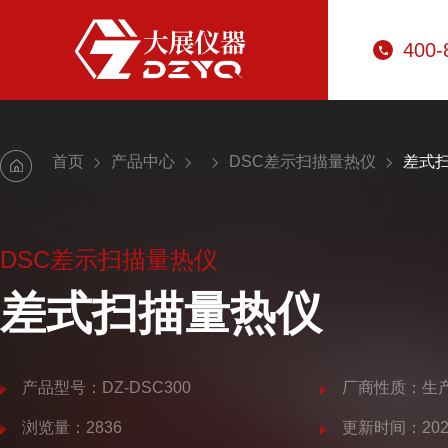
400-
首页
产品中心
DSC差示扫描量热仪
差式
DSC差示扫描量热仪
差式扫描量热仪
产品型号：DZ-DSC300
厂商性质：生
浏览量：2836
更新时间：2025