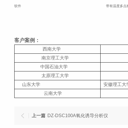
软件
带有温度多点
客户案例：
西南大学
浙
南京理工大学
河
中国石油大学
西安
太原理工大学
西
山东大学
安徽理工大
云南大学
南
上一篇
DZ-DSC100A氧化诱导分析仪