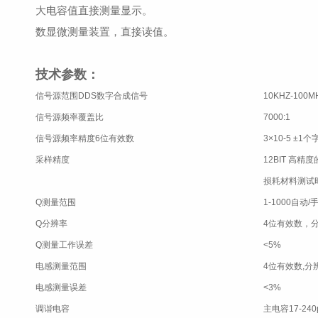
大电容值直接测量显示。
数显微测量装置，直接读值。
技术参数：
信号源范围DDS数字合成信号
10KHZ-100M
信号源频率覆盖比
7000:1
信号源频率精度6位有效数
3×10-5 ±1个
采样精度
12BIT 高
损耗材料测试
Q测量范围
1-1000自动
Q分辨率
4位有效数，分
Q测量工作误差
<5%
电感测量范围
4位有效数,分辨率
电感测量误差
<3%
调谐电容
主电容17-24