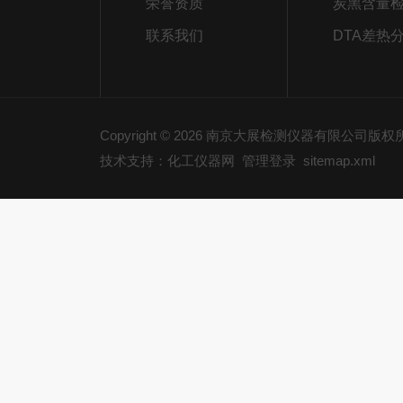
荣誉资质
炭黑含量
联系我们
DTA差热
Copyright © 2026 南京大展检测仪器有限公司版
技术支持：化工仪器网
管理登录
sitemap.xml