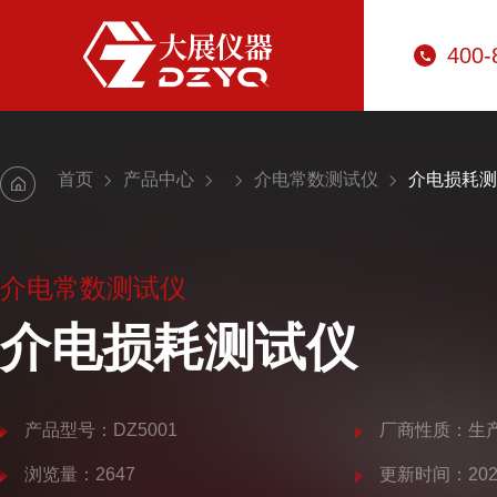
400-
首页
产品中心
介电常数测试仪
介电损耗测
介电常数测试仪
介电损耗测试仪
产品型号：DZ5001
厂商性质：生
浏览量：2647
更新时间：2025