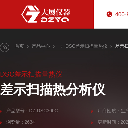
400-
首页
产品中心
DSC差示扫描量热仪
差示
DSC差示扫描量热仪
差示扫描热分析仪
产品型号：DZ-DSC300C
厂商性质：生
浏览量：2634
更新时间：2025