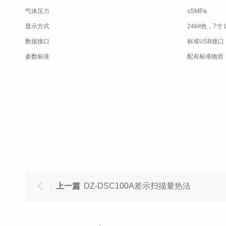
气体压力
≤5MPa
显示方式
24bit色，7
数据接口
标准USB接口
参数标准
配有标准物质
上一篇
DZ-DSC100A差示扫描量热法