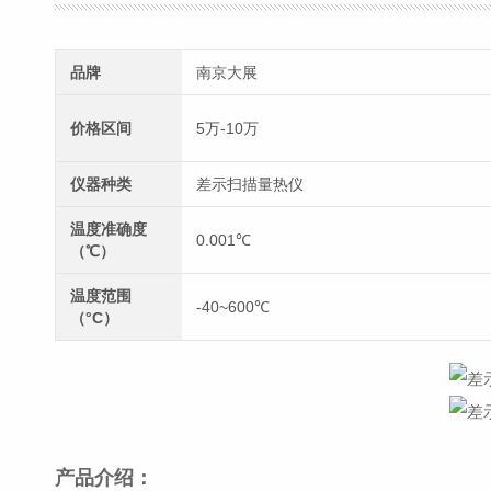
品牌
南京大展
价格区间
5万-10万
仪器种类
差示扫描量热仪
温度准确度
0.001℃
（℃）
温度范围
-40~600℃
（°C）
产品介绍：