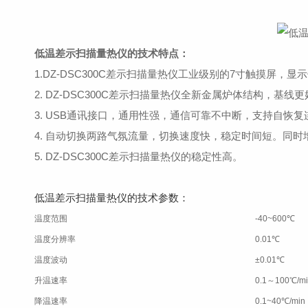
低温差示扫描量热仪的技术特点：
1.DZ-DSC300C差示扫描量热仪工业级别的7寸触摸屏，显
2. DZ-DSC300C差示扫描量热仪全新金属炉体结构，基线
3. USB通讯接口，通用性强，通信可靠不中断，支持自恢
4. 自动切换两路气氛流量，切换速度快，稳定时间短。同
5. DZ-DSC300C差示扫描量热仪的稳定性高。
低温差示扫描量热仪的技术参数：
温度范围
-40~600℃
温度分辨率
0.01℃
温度波动
±0.01℃
升温速率
0.1～100℃/mi
降温速率
0.1~40℃/min