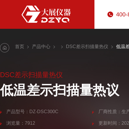
400-
首页
产品中心
DSC差示扫描量热仪
低温
DSC差示扫描量热仪
低温差示扫描量热议
产品型号：DZ-DSC300C
厂商性质：生
浏览量：7912
更新时间：2025