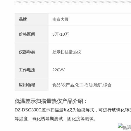
品牌
南京大展
价格区间
5万-10万
仪器种类
差示扫描量热仪
工作电压
220VV
应用领域
食品/农产品,化工,石油,地矿,综合
低温差示扫描量热仪产品介绍：
DZ-DSC300C差示扫描量热仪
为触摸屏式，可进行玻璃化转
导温度、氧化诱导期测试、固化度等测试。