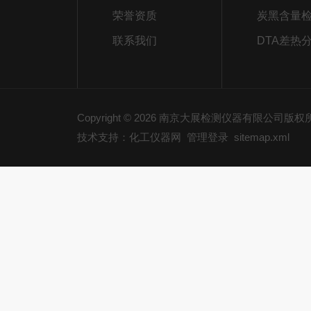
荣誉资质
炭黑含量
联系我们
DTA差热
Copyright © 2026 南京大展检测仪器有限公司版
技术支持：化工仪器网
管理登录
sitemap.xml