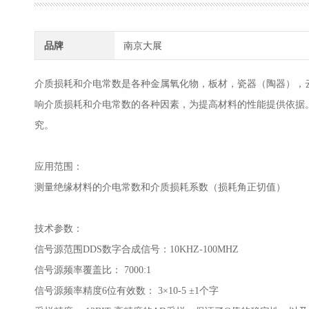
品牌
南京大展
介质损耗和介电常数是各种金属氧化物，板材，瓷器（陶器），
响介质损耗和介电常数的各种因素，为提高材料的性能提供依据
究。
应用范围：
测量绝缘材料的介电常数和介质损耗系数（损耗角正切值）
技术参数：
信号源范围
DDS数字合成信号：10KHZ-100MHZ
信号源频率覆盖比：
7000:1
信号源频率精度
6位有效数： 3×10-5 ±1个字