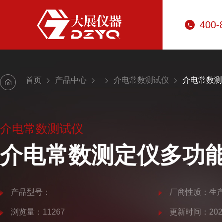
400-
首页
产品中心
介电常数测试仪
介电常数测
介电常数测试仪
介电常数测定仪多功
产品型号：
厂商性质：生
浏览量：11267
更新时间：2025