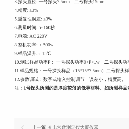
3.探头直径: 一号探头7.5mm；二号探头15mm
4.精度: ±3%
5.重复性误差: ≤3%
6.测量时间: 5~160秒
7.电源: AC 220V
8.整机功率: ﹤500w
9.样品温升:﹤15℃
10.测试样品功率P： 一号探头功率0<P<1w；二号探头功率0
11.样品规格：一号探头样品（15*15*7.5mm）二号探头样品 (
12.参数调试：数字式输入控制调节，误差小，精度高。
注：
1号探头所测的是厚度较薄的低导材料。如所测样品
上一篇
介电常数测定仪大展仪器