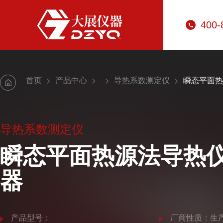
400-
首页
产品中心
导热系数测定仪
瞬态平面热
导热系数测定仪
瞬态平面热源法导热
器
产品型号：
厂商性质：生