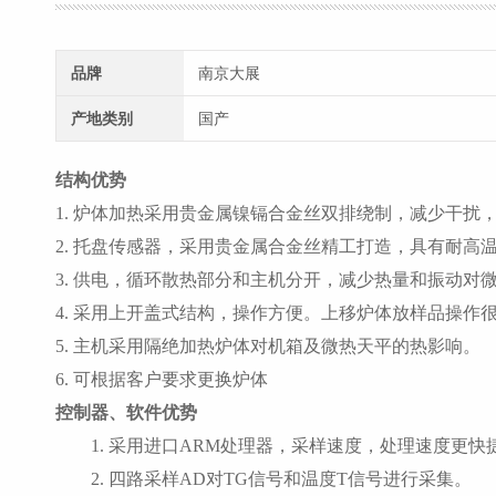
品牌
南京大展
产地类别
国产
结构优势
1. 炉体加热采用贵金属镍镉合金丝双排绕制，减少干扰
2. 托盘传感器，采用贵金属合金丝精工打造，具有耐高
3. 供电，循环散热部分和主机分开，减少热量和振动对
4. 采用上开盖式结构，操作方便。上移炉体放样品操作
5. 主机采用隔绝加热炉体对机箱及微热天平的热影响。
6. 可根据客户要求更换炉体
控制器、软件优势
1. 采用进口ARM处理器，采样速度，处理速度更快
2. 四路采样AD对TG信号和温度T信号进行采集。