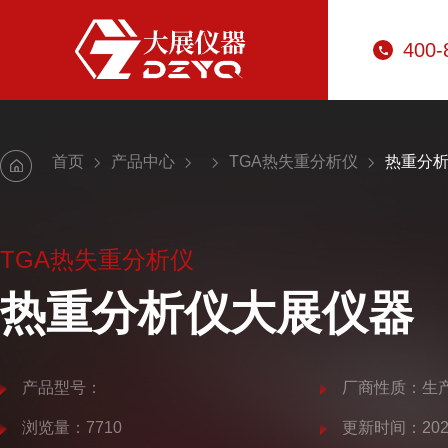
400-
首页
产品中心
TGA热失重分析仪
热重分
TGA热失重分析仪
热重分析仪大展仪器
产品型号：
厂商性质：生
浏览量：7710
更新时间：2025