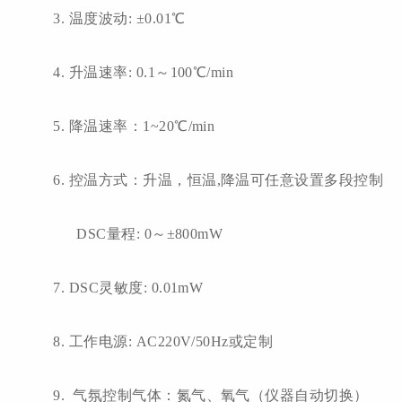
3. 温度波动: ±0.01℃
4. 升温速率: 0.1～100℃/min
5. 降温速率：1~20℃/min
6. 控温方式：升温，恒温,降温可任意设置多段控制
DSC量程: 0～±800mW
7. DSC灵敏度: 0.01mW
8. 工作电源: AC220V/50Hz或定制
9. 气氛控制气体：氮气、氧气（仪器自动切换）