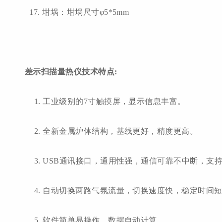
17. 坩埚：坩埚尺寸φ5*5mm
差示扫描量热仪技术特点
:
1.
工业级别的
7寸触摸屏，显示信息丰富。
2.
全新金属炉体结构，基线更好，精度更高。
3.
USB通讯接口，通用性强，通信可靠不中断，支
4.
自动切换两路气氛流量，切换速度快，稳定时间
5.
软件简单易操作，数据自动计算