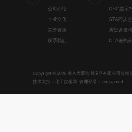
公司介绍
企业文化
荣誉资质
炭黑含量
联系我们
DTA差热
Copyright © 2026 南京大展检测仪器有限公司版
技术支持：化工仪器网
管理登录
sitemap.xml