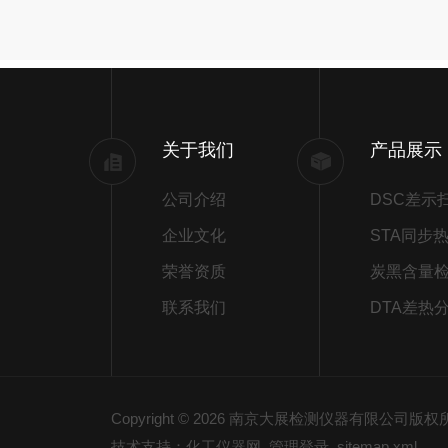
关于我们
产品展示
公司介绍
企业文化
荣誉资质
炭黑含量
联系我们
DTA差热
Copyright © 2026 南京大展检测仪器有限公司版
技术支持：化工仪器网
管理登录
sitemap.xml