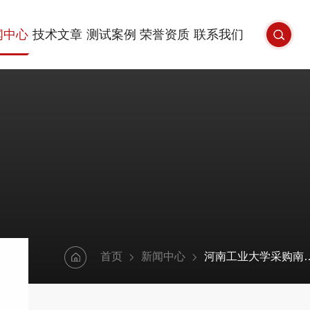
闻中心
技术文章
测试案例
荣誉资质
联系我们
首页
新闻中心
河南工业大学采购南京大展的DZ-DSC300A差示扫描量热仪