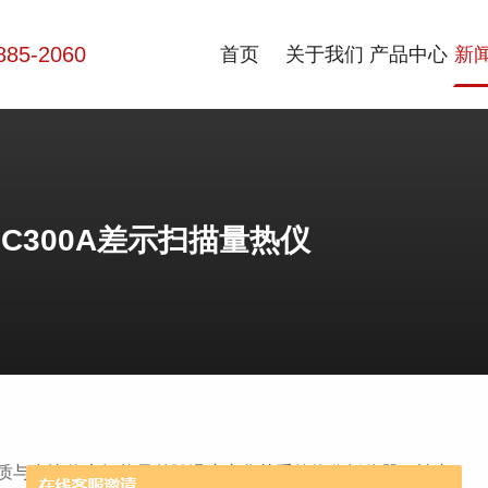
885-2060
首页
关于我们
产品中心
新
C300A差示扫描量热仪
质与参比物之间能量差随温度变化关系的热分析仪器。被广