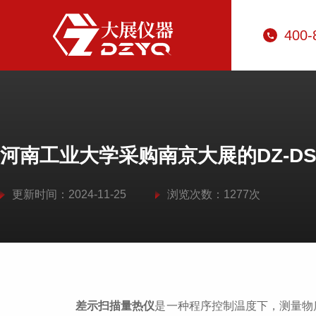
400-
河南工业大学采购南京大展的DZ-DS
更新时间：2024-11-25
浏览次数：1277次
差示扫描量热仪
是一种程序控制温度下，测量物