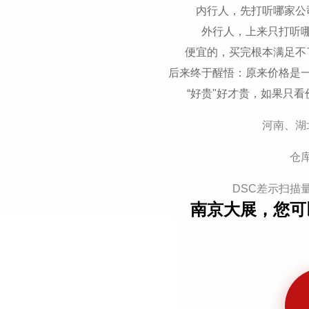
内行人，先打听哪家公
外行人，上来只打听
便宜的，买完根本满足不
后来终于醒悟：原来价格是
“好贵"好才贵，如果只
河南、湖
仓
DSC差示扫描量
南京大展，您可