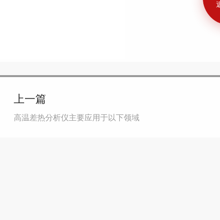
上一篇
高温差热分析仪主要应用于以下领域