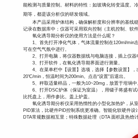
能检测与质量控制。材料的特性：如玻璃化转变温度。冷
期等，都是该分析仪的研发领域。
本产品采用炉体结构，确保解析度和分辨率的基线稳
记录在数据库中；仪器可采用双向控制（主机控制、软
氧化诱导期分析仪的使用方法是什么呢？
1、首先打开净化气体，气体流量控制在120ml/mi
可在空气气氛中进行。
2、打开电脑，将仪器数据线与电脑连接，插上仪器
3、打开软件，在氧化诱导期界面进行测量。
4、在菜单栏中【设置】选项，选择【参数设置】，出现
20℃/min，恒温时间为200min。点击“设置”后退出。
5、秤取适量样品，一般为10~20mg，放置于坩埚中
6、打开DSC炉体（保证为室温），用镊子将盛有试
比托盘上，用作参比。盖上炉盖。
氧化诱导期分析仪采用热惰性的小型化加热炉，从室
PID算法，比硬件PID控制系统更准确。智能化软硬件
DTA常规数据相互里；特殊数据处理（DTA 面积及热