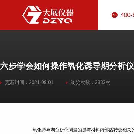
400-
六步学会如何操作氧化诱导期分析仪
更新时间：2021-09-01
浏览次数：2882次
氧化诱导期分析仪测量的是与材料内部热转变相关的