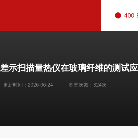
400-
差示扫描量热仪在玻璃纤维的测试应
更新时间：2026-06-24
浏览次数：324次