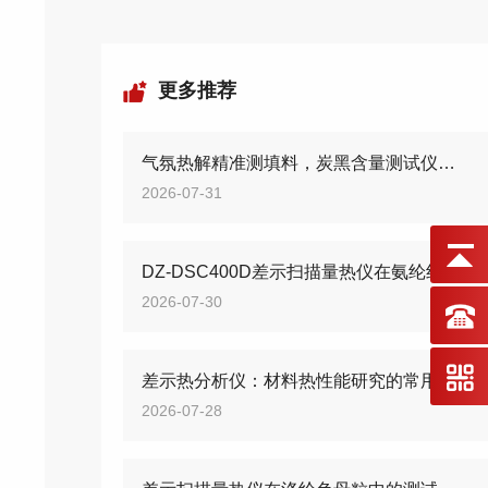
更多推荐
气氛热解精准测填料，炭黑含量测试仪筑牢高分子质控防线
2026-07-31
DZ-DSC400D差示扫描量热仪在氨纶纤维的测试应用
2026-07-30
差示热分析仪：材料热性能研究的常用检测设备
2026-07-28