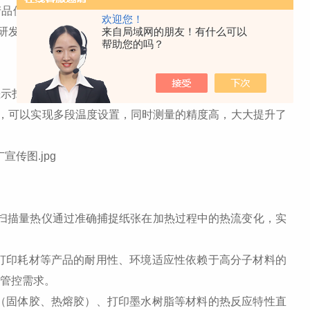
使用寿命、环境适应性的关键指标。DZ-DSC400C差示
欢迎您！
研发、生产及质量管控的核心工具，其应用贯穿材料筛选、
来自局域网的朋友！有什么可以
帮助您的吗？
示扫描量热仪，宽泛的温度范围，能够测-50~600摄氏度，
，可以实现多段温度设置，同时测量的精度高，大大提升了
差示扫描量热仪通过准确捕捉纸张在加热过程中的热流变化，实
打印耗材等产品的耐用性、环境适应性依赖于高分子材料的
量管控需求。
（固体胶、热熔胶）、打印墨水树脂等材料的热反应特性直