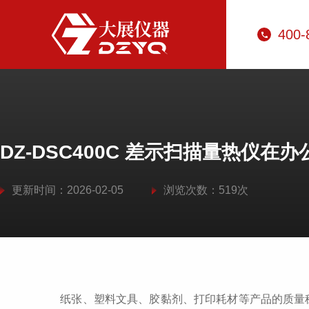
400-
DZ-DSC400C 差示扫描量热仪
更新时间：2026-02-05
浏览次数：519次
纸张、塑料文具、胶黏剂、打印耗材等产品的质量