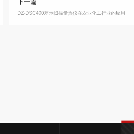
下一篇
DZ-DSC400差示扫描量热仪在农业化工行业的应用