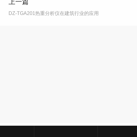
上一篇
DZ-TGA201热重分析仪在建筑行业的应用