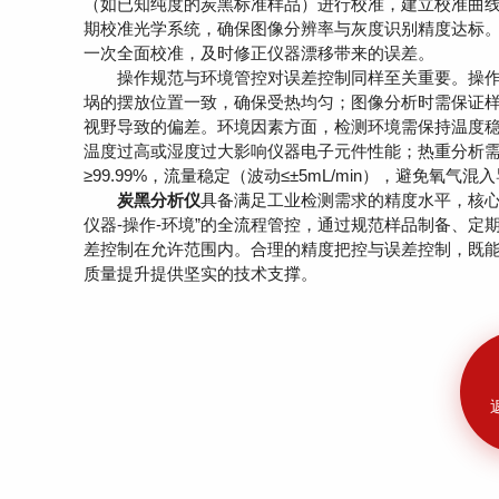
（如已知纯度的炭黑标准样品）进行校准，建立校准曲
期校准光学系统，确保图像分辨率与灰度识别精度达标
一次全面校准，及时修正仪器漂移带来的误差。
操作规范与环境管控对误差控制同样至关重要。操作
埚的摆放位置一致，确保受热均匀；图像分析时需保证
视野导致的偏差。环境因素方面，检测环境需保持温度稳定（
温度过高或湿度过大影响仪器电子元件性能；热重分析
≥99.99%，流量稳定（波动≤±5mL/min），避免氧
炭黑分析仪
具备满足工业检测需求的精度水平，核心
仪器-操作-环境”的全流程管控，通过规范样品制备、
差控制在允许范围内。合理的精度把控与误差控制，既
质量提升提供坚实的技术支撑。