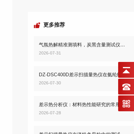
更多推荐
气氛热解精准测填料，炭黑含量测试仪筑牢高分子质控防线
2026-07-31
DZ-DSC400D差示扫描量热仪在氨纶纤维的测试应用
2026-07-30
差示热分析仪：材料热性能研究的常用检测设备
2026-07-28