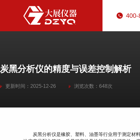
400-
炭黑分析仪的精度与误差控制解析
更新时间：2025-12-26
浏览次数：648次
炭黑分析仪是橡胶、塑料、油墨等行业用于测定材料