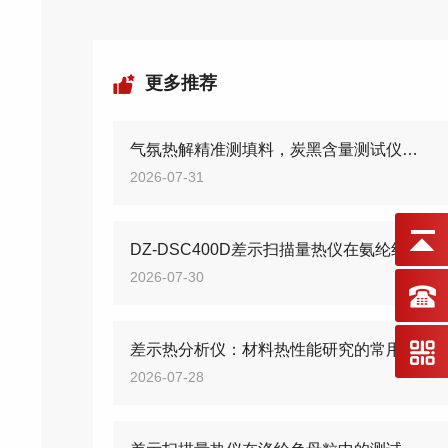
更多推荐
气氛热解精准测填料，炭黑含量测试仪筑牢高分子质控防线
2026-07-31
DZ-DSC400D差示扫描量热仪在氨纶纤维的测试应用
2026-07-30
差示热分析仪：材料热性能研究的常用检测设备
2026-07-28