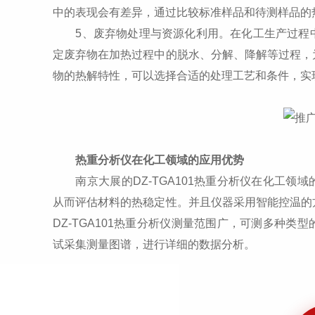
中的表现会有差异，通过比较标准样品和待测样品的
5、废弃物处理与资源化利用。在化工生产过程中
定废弃物在加热过程中的脱水、分解、降解等过程，
物的热解特性，可以选择合适的处理工艺和条件，实
热重分析仪在化工领域的应用优势
南京大展的DZ-TGA101热重分析仪在化工领
从而评估材料的热稳定性。并且仪器采用智能控温的
DZ-TGA101热重分析仪测量范围广，可测多种
试采集测量图谱，进行详细的数据分析。