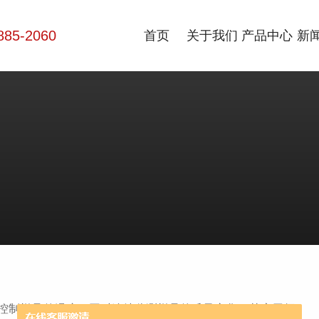
885-2060
首页
关于我们
产品中心
新
控制样品的温度，同时连续监测样品的质量变化。其应用领