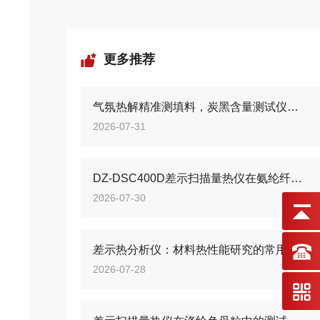
更多推荐
气氛热解精准测填料，炭黑含量测试仪筑牢高分子质控防线
2026-07-31
DZ-DSC400D差示扫描量热仪在氨纶纤维的测试应用
2026-07-30
差示热分析仪：材料热性能研究的常用检测设备
2026-07-28