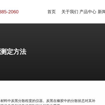
885-2060
首页
关于我们
产品中心
新
测定方法
材料中炭黑分散程度的仪器。炭黑在橡胶中的分散状态对其补