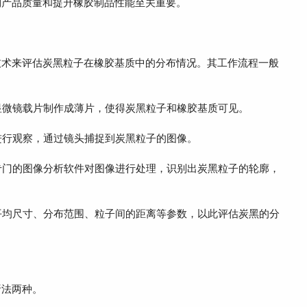
制产品质量和提升橡胶制品性能至关重要。
术来评估炭黑粒子在橡胶基质中的分布情况。其工作流程一般
显微镜载片制作成薄片，使得炭黑粒子和橡胶基质可见。
进行观察，通过镜头捕捉到炭黑粒子的图像。
专门的图像分析软件对图像进行处理，识别出炭黑粒子的轮廓，
平均尺寸、分布范围、粒子间的距离等参数，以此评估炭黑的分
法两种。