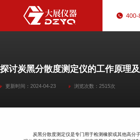
400-
探讨炭黑分散度测定仪的工作原理及
更新时间：2024-04-23
浏览次数：2515次
炭黑分散度测定仪是专门用于检测橡胶或其他高分子