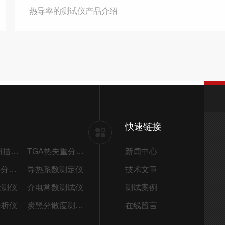
热导率的测试仪产品介绍
快速链接
DSC差示扫描量热仪
TGA热失重分析仪
新闻中心
STA同步热分析仪
导热系数测定仪
技术文章
检测仪
介电常数测试仪
测试案例
分析仪
炭黑分散度测试仪
在线留言