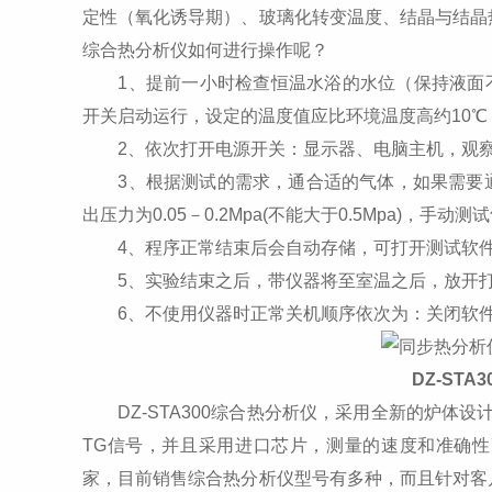
定性（氧化诱导期）、玻璃化转变温度、结晶与结晶
综合热分析仪如何进行操作呢？
1、提前一小时检查恒温水浴的水位（保持液面不
开关启动运行，设定的温度值应比环境温度高约10
2、依次打开电源开关：显示器、电脑主机，观察
3、根据测试的需求，通合适的气体，如果需要通
出压力为0.05－0.2Mpa(不能大于0.5Mpa)，
4、程序正常结束后会自动存储，可打开测试软件
5、实验结束之后，带仪器将至室温之后，放开打
6、不使用仪器时正常关机顺序依次为：关闭软件
DZ-STA3
DZ-STA300综合热分析仪，采用全新的炉体设
TG信号，并且采用进口芯片，测量的速度和准确
家，目前销售综合热分析仪型号有多种，而且针对客