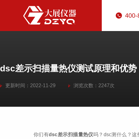
400-
dsc差示扫描量热仪测试原理和优势
更新时间：2022-11-29
浏览次数：2247次
你们有
dsc差示扫描量热仪
吗？dsc测什么？