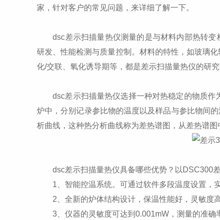
家，针对客户的常见问题，来详细了解一下。
dsc差示扫描量热仪测量的是与材料内部热转变
研发、性能检测与质量控制。材料的特性，如玻璃化
化/交联、氧化诱导期等，都是差示扫描量热仪的研
dsc差示扫描量热仪选择一种对热稳定的物质作为
炉中，分别记录参比物的温度以及样品与参比物间的
析曲线，这种热分析曲线称为差热谱图，从差热谱图
dsc差示扫描量热仪具备哪些优势？以DSC300
1、智能控温系统。可通过软件多段温度设置，实
2、全新的炉体结构设计，保温性能好，灵敏度
3、仪器的灵敏度可达到0.001mW，测量的准确